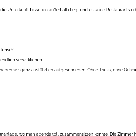
 die Unterkunft bisschen außerhalb liegt und es keine Restaurants o
treise?
endlich verwirklichen.
aben wir ganz ausführlich aufgeschrieben. Ohne Tricks, ohne Geheim
rünanlage, wo man abends toll zusammensitzen konnte. Die Zimmer ha