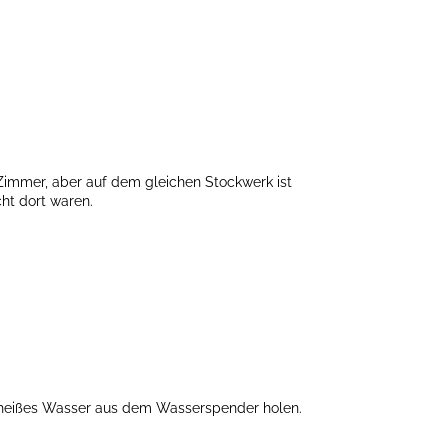
 Zimmer, aber auf dem gleichen Stockwerk ist
cht dort waren.
t heißes Wasser aus dem Wasserspender holen.