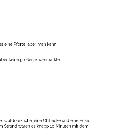
 es eine Pforte, aber man kann
 aber keine großen Supermärkte.
ner Outdoorküche, eine Chillecke und eine Ecke
Zum Strand waren es knapp 10 Minuten mit dem