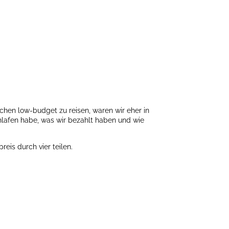
suchen low-budget zu reisen, waren wir eher in
hlafen habe, was wir bezahlt haben und wie
eis durch vier teilen.