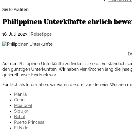
Seite wählen
Philippinen Unterkünfte ehrlich bewe
16. Juli. 2023
|
Reisetipps
D
Auf den Philippinen Unterkünfte zu finden, ist selbstverständlich ke
den günstigen Unterkünften. Wir haben vier Wochen lang die Inselg
generell unser Eindruck war.
Für Dich als Information: wir waren die drei von den vier Wochen m
Manila
Cebu
Moalboal
Siquijor
Bohol
Puerto Princesa
El Nido