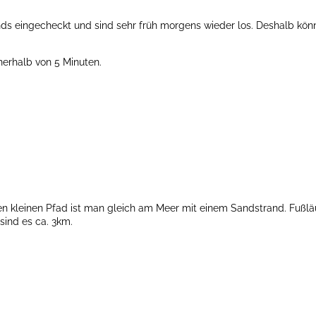
ds eingecheckt und sind sehr früh morgens wieder los. Deshalb können
nnerhalb von 5 Minuten.
n kleinen Pfad ist man gleich am Meer mit einem Sandstrand. Fußläu
sind es ca. 3km.