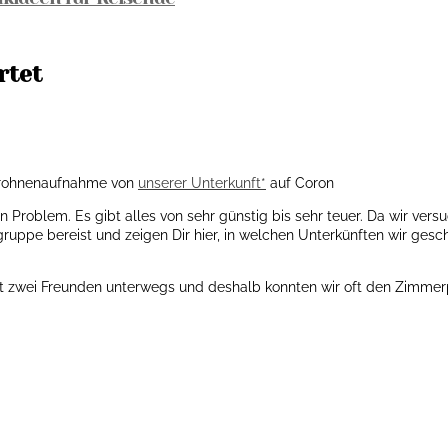
rtet
rohnenaufnahme von
unserer Unterkunft*
auf Coron
in Problem. Es gibt alles von sehr günstig bis sehr teuer. Da wir ver
ruppe bereist und zeigen Dir hier, in welchen Unterkünften wir gesc
it zwei Freunden unterwegs und deshalb konnten wir oft den Zimmerpr