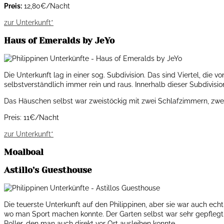
Preis:
12,80€/Nacht
zur Unterkunft*
Haus of Emeralds by JeYo
Die Unterkunft lag in einer sog. Subdivision. Das sind Viertel, die
selbstverständlich immer rein und raus. Innerhalb dieser Subdivision
Das Häuschen selbst war zweistöckig mit zwei Schlafzimmern, zwei
Preis: 11€/Nacht
zur Unterkunft*
Moalboal
Astillo’s Guesthouse
Die teuerste Unterkunft auf den Philippinen, aber sie war auch ec
wo man Sport machen konnte. Der Garten selbst war sehr gepflegt 
Roller, den man auch direkt vor Ort ausleihen konnte.