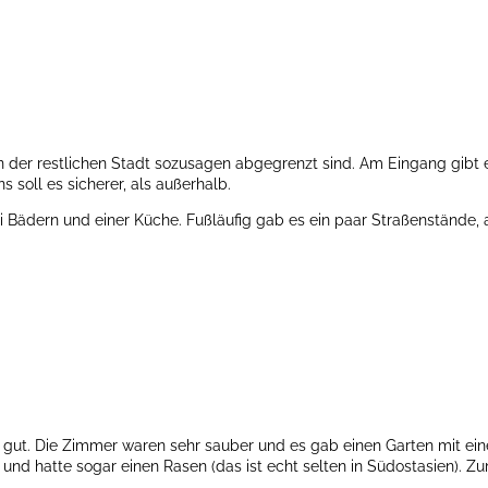
 von der restlichen Stadt sozusagen abgegrenzt sind. Am Eingang gibt
s soll es sicherer, als außerhalb.
 Bädern und einer Küche. Fußläufig gab es ein paar Straßenstände,
ht gut. Die Zimmer waren sehr sauber und es gab einen Garten mit ei
und hatte sogar einen Rasen (das ist echt selten in Südostasien). 