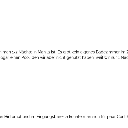
nn man 1-2 Nächte in Manila ist. Es gibt kein eigenes Badezimmer im
sogar einen Pool, den wir aber nicht genutzt haben, weil wir nur 1 Na
inen Hinterhof und im Eingangsbereich konnte man sich für paar Cen