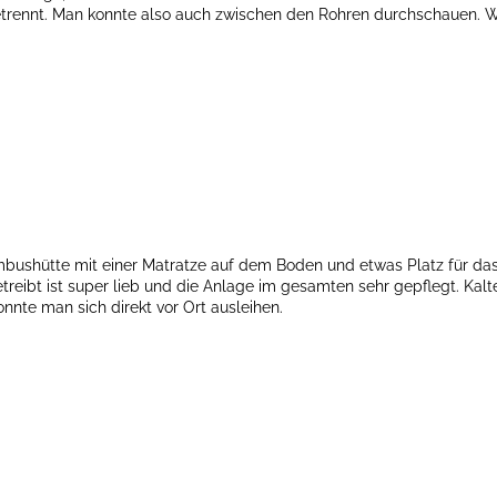
nnt. Man konnte also auch zwischen den Rohren durchschauen. Wer a
ambushütte mit einer Matratze auf dem Boden und etwas Platz für d
betreibt ist super lieb und die Anlage im gesamten sehr gepflegt. Ka
nnte man sich direkt vor Ort ausleihen.